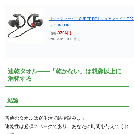
【シュアファイア SUREFIRE】シュアファイア EP
ラ SUREFIRE
3766円
価格:
(2026/5/23 20:30時点)
速乾タオル——「乾かない」は想像以上に
消耗する
結論
普通のタオルは寮生活で結構詰みます
速乾性は必須スペックであり、あなたに時間を与えてくれ