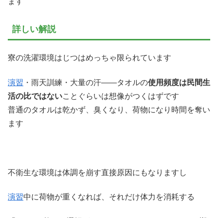
ます
詳しい解説
寮の洗濯環境はじつはめっちゃ限られています
演習
・雨天訓練・大量の汗——タオルの
使用頻度は民間生
活の比ではない
ことぐらいは想像がつくはずです
普通のタオルは乾かず、臭くなり、荷物になり時間を奪い
ます
不衛生な環境は体調を崩す直接原因にもなりますし
演習
中に荷物が重くなれば、それだけ体力を消耗する