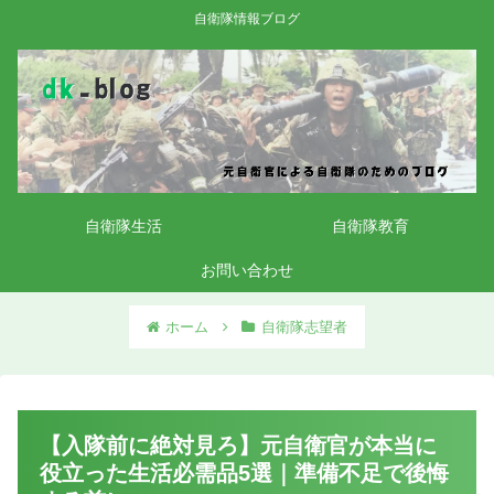
自衛隊情報ブログ
自衛隊生活
自衛隊教育
お問い合わせ
ホーム
自衛隊志望者
【入隊前に絶対見ろ】元自衛官が本当に
役立った生活必需品5選｜準備不足で後悔