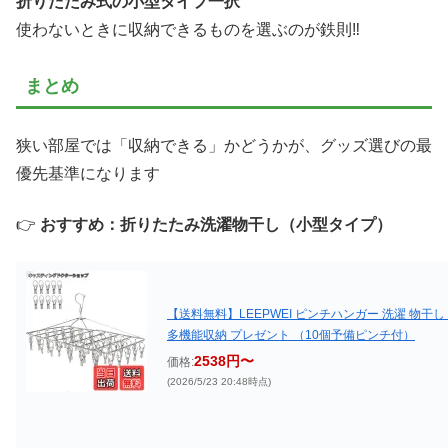
折りたたみ式の小型タイプ一択
使わないときに収納できるものを選ぶのが鉄則‼
まとめ
狭い部屋では「収納できる」かどうかが、グッズ選びの最
優先基準になります
👉
おすすめ：折りたたみ洗濯物干し（小型タイプ）
【送料無料】LEEPWEI ピンチハンガー 洗濯 物干し
多機能収納 プレゼント （10個予備ピンチ付）
2538円〜
価格:
(2026/5/23 20:48時点)