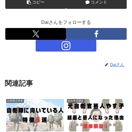
コピー
コメント
Daiさんをフォローする
Daiさん
関連記事
自衛隊志望者
自衛隊志望者