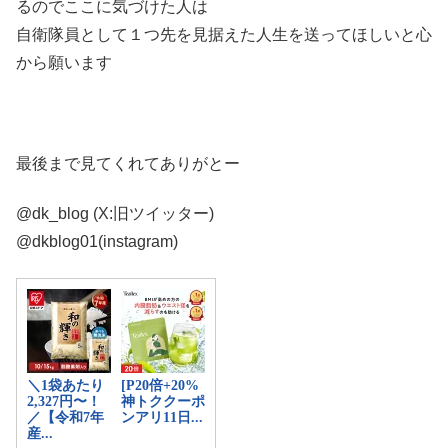
るのでここに気づけた人は
自衛隊員として１つ先を見据えた人生を送ってほしいと心
から願います
最後まで見てくれてありがとー
@dk_blog (X:旧ツイッター)
@dkblog01(instagram)