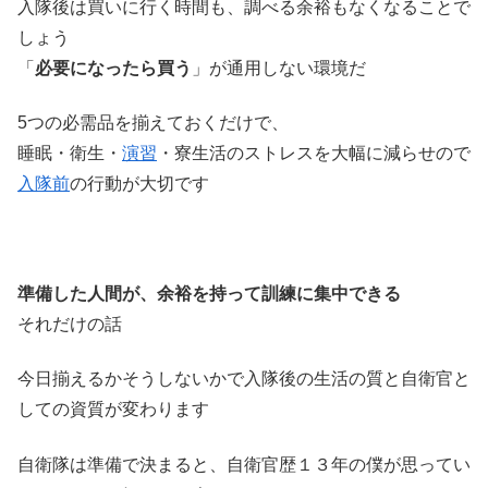
入隊後は買いに行く時間も、調べる余裕もなくなることで
しょう
「
必要になったら買う
」が通用しない環境だ
5つの必需品を揃えておくだけで、
睡眠・衛生・
演習
・寮生活のストレスを大幅に減らせので
入隊前
の行動が大切です
準備した人間が、余裕を持って訓練に集中できる
それだけの話
今日揃えるかそうしないかで入隊後の生活の質と自衛官と
しての資質が変わります
自衛隊は準備で決まると、自衛官歴１３年の僕が思ってい