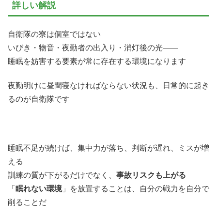
詳しい解説
自衛隊の寮は個室ではない
いびき・物音・夜勤者の出入り・消灯後の光——
睡眠を妨害する要素が常に存在する環境になります
夜勤明けに昼間寝なければならない状況も、日常的に起き
るのが自衛隊です
睡眠不足が続けば、集中力が落ち、判断が遅れ、ミスが増
える
訓練の質が下がるだけでなく、
事故リスクも上がる
「
眠れない環境
」を放置することは、自分の戦力を自分で
削ることだ