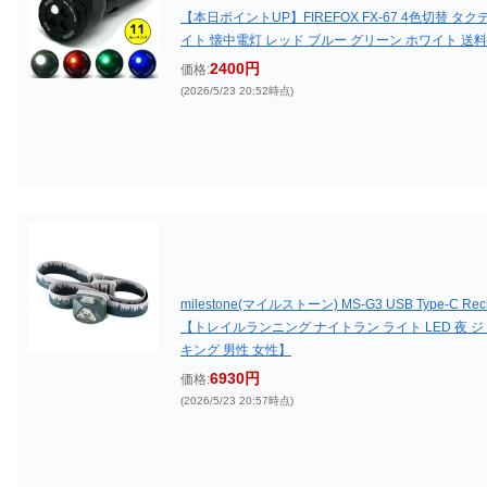
【本日ポイントUP】FIREFOX FX-67 4色切替 
イト 懐中電灯 レッド ブルー グリーン ホワイト 送
2400円
価格:
(2026/5/23 20:52時点)
milestone(マイルストーン) MS-G3 USB Type-C R
【トレイルランニング ナイトラン ライト LED 夜 
キング 男性 女性】
6930円
価格:
(2026/5/23 20:57時点)