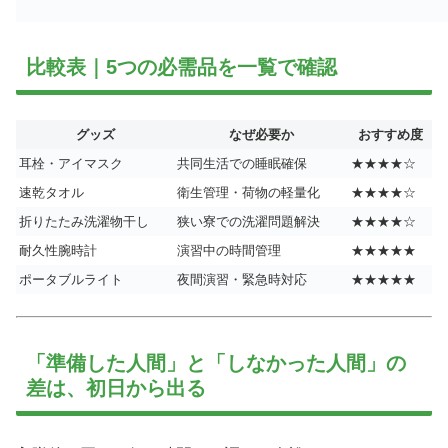
比較表｜5つの必需品を一覧で確認
グッズ
なぜ必要か
おすすめ度
耳栓・アイマスク
共同生活での睡眠確保
★★★★☆
速乾タオル
衛生管理・荷物の軽量化
★★★★☆
折りたたみ洗濯物干し
狭い寮での洗濯問題解決
★★★★☆
耐久性腕時計
演習中の時間管理
★★★★★
ポータブルライト
夜間演習・緊急時対応
★★★★★
「準備した人間」と「しなかった人間」の
差は、初日から出る