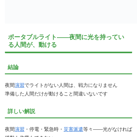
ポータブルライト——夜間に光を持ってい
る人間が、動ける
結論
夜間
演習
でライトがない人間は、戦力になりません
準備した人間だけが動けること間違いないです
詳しい解説
夜間
演習
・停電・緊急時・
災害派遣
等々——光がなければ