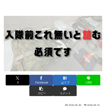
X
Facebook
はてブ
LINE
コピー
コメント
2026.05.30
2026.05.31