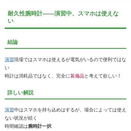
耐久性腕時計——演習中、スマホは使えな
い
結論
演習
現場ではスマホは使えるが電気がいるので便利ではな
い
時計は消耗品ではなく、完全に
装備品
と考えて欲しい！
詳しい解説
演習
中はスマホを持ち込めはするが、場合によっては使え
ない状況が続く
時間確認は
腕時計一択