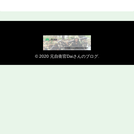
© 2020 元自衛官Daiさんのブログ.