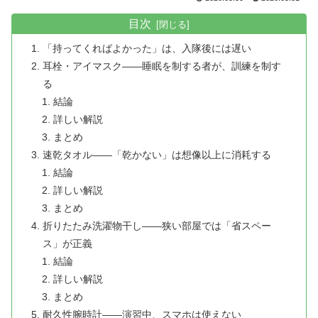
目次
「持ってくればよかった」は、入隊後には遅い
耳栓・アイマスク——睡眠を制する者が、訓練を制す
る
結論
詳しい解説
まとめ
速乾タオル——「乾かない」は想像以上に消耗する
結論
詳しい解説
まとめ
折りたたみ洗濯物干し——狭い部屋では「省スペー
ス」が正義
結論
詳しい解説
まとめ
耐久性腕時計——演習中、スマホは使えない